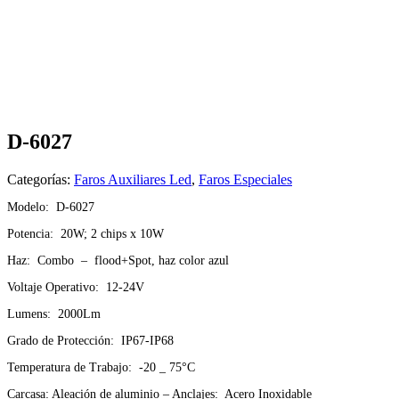
D-6027
Categorías:
Faros Auxiliares Led
,
Faros Especiales
Modelo: D-6027
Potencia: 20W; 2 chips x 10W
Haz: Combo – flood+Spot, haz color azul
Voltaje Operativo: 12-24V
Lumens: 2000Lm
Grado de Protección: IP67-IP68
Temperatura de Trabajo: -20 _ 75°C
Carcasa: Aleación de aluminio – Anclajes: Acero Inoxidable