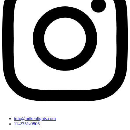
info@mikenlights.com
11-2351-9805