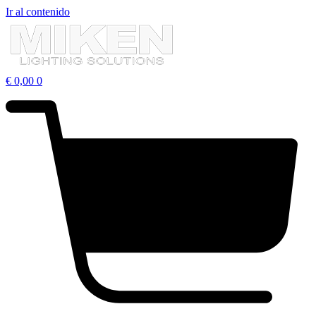
Ir al contenido
€
0,00
0