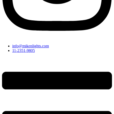
info@mikenlights.com
11-2351-9805