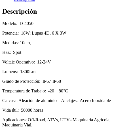
Descripción
Modelo: D-4050
Potencia: 18W; Lupas 4D, 6 X 3W
Medidas: 10cm,
Haz: Spot
Voltaje Operativo: 12-24V
Lumens: 1800Lm
Grado de Protección: IP67-IP68
Temperatura de Trabajo: -20 _ 80°C
Carcasa: Aleación de aluminio – Anclajes: Acero Inoxidable
Vida útil: 50000 horas
Aplicaciones: Off-Road, ATVs, UTVs Maquinaria Agrícola,
Maquinaria Vial.