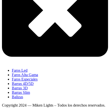
Faros Led
Faros Alta Gama
Faros Especiales
Barras 4D/5D
Barras 3D
Barras Slim
Balizas
Copyright 2024 — Miken Lights – Todos los derechos reservados.