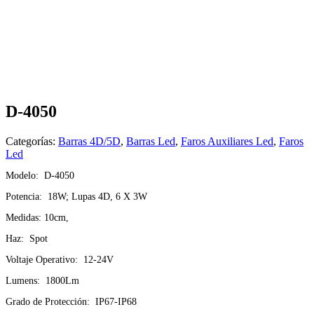
D-4050
Categorías:
Barras 4D/5D
,
Barras Led
,
Faros Auxiliares Led
,
Faros
Led
Modelo: D-4050
Potencia: 18W; Lupas 4D, 6 X 3W
Medidas: 10cm,
Haz: Spot
Voltaje Operativo: 12-24V
Lumens: 1800Lm
Grado de Protección: IP67-IP68