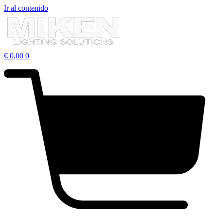
Ir al contenido
€
0,00
0