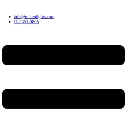
info@mikenlights.com
11-2351-9805