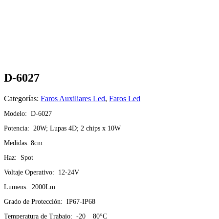
D-6027
Categorías:
Faros Auxiliares Led
,
Faros Led
Modelo: D-6027
Potencia: 20W; Lupas 4D; 2 chips x 10W
Medidas: 8cm
Haz: Spot
Voltaje Operativo: 12-24V
Lumens: 2000Lm
Grado de Protección: IP67-IP68
Temperatura de Trabajo: -20 _ 80°C