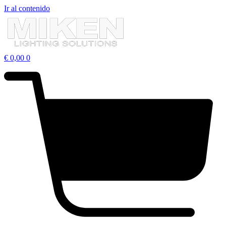
Ir al contenido
€
0,00
0