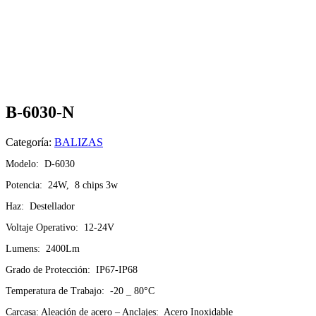
B-6030-N
Categoría:
BALIZAS
Modelo: D-6030
Potencia: 24W, 8 chips 3w
Haz: Destellador
Voltaje Operativo: 12-24V
Lumens: 2400Lm
Grado de Protección: IP67-IP68
Temperatura de Trabajo: -20 _ 80°C
Carcasa: Aleación de acero – Anclajes: Acero Inoxidable