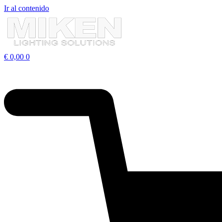
Ir al contenido
€
0,00
0